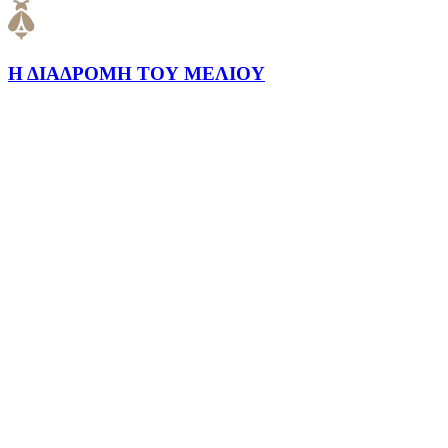
Η ΔΙΑΔΡΟΜΗ ΤΟΥ ΜΕΛΙΟΥ