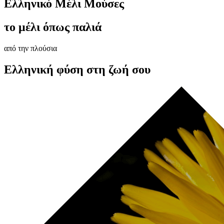
Ελληνικό Μέλι Μούσες
το μέλι όπως παλιά
από την πλούσια
Ελληνική φύση στη ζωή σου