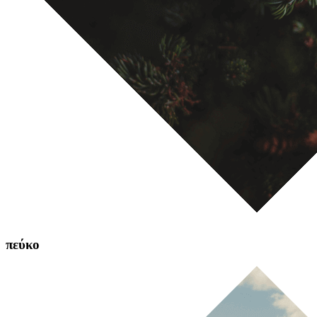
πεύκο