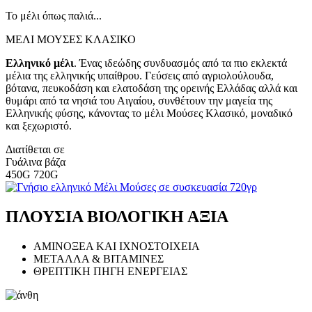
Το μέλι όπως παλιά...
ΜΕΛΙ ΜΟΥΣΕΣ ΚΛΑΣΙΚΟ
Ελληνικό μέλι
. Ένας ιδεώδης συνδυασμός από τα πιο εκλεκτά
μέλια της ελληνικής υπαίθρου. Γεύσεις από αγριολούλουδα,
βότανα, πευκοδάση και ελατοδάση της ορεινής Ελλάδας αλλά και
θυμάρι από τα νησιά του Αιγαίου, συνθέτουν την μαγεία της
Ελληνικής φύσης, κάνοντας το μέλι Μούσες Κλασικό, μοναδικό
και ξεχωριστό.
Διατίθεται σε
Γυάλινα βάζα
450G 720G
ΠΛΟΥΣΙΑ ΒΙΟΛΟΓΙΚΗ ΑΞΙΑ
ΑΜΙΝΟΞΕΑ ΚΑΙ ΙΧΝΟΣΤΟΙΧΕΙΑ
ΜΕΤΑΛΛΑ & ΒΙΤΑΜΙΝΕΣ
ΘΡΕΠΤΙΚΗ ΠΗΓΗ ΕΝΕΡΓΕΙΑΣ