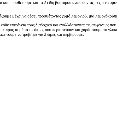
ιά και προσθέτουμε και τα 2 είδη βουτύρου αναδεύοντας μέχρι να ομ
βράζουμε μέχρι να δέσει προσθέτοντας χυμό λεμονιού, μία λεμονόκουπ
θε επιφάνεια τους διαδοχικά και εναλλάσσοντας τις επιφάνειες που
με προς τα μέσα τις άκρες που περισσεύουν και χαράσσουμε το γλυ
αφήνουμε να τραβήξει για 2 ώρες και σερβίρουμε.