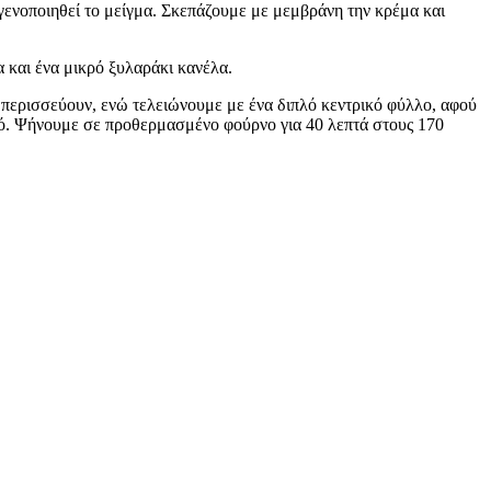
ογενοποιηθεί το μείγμα. Σκεπάζουμε με μεμβράνη την κρέμα και
α και ένα μικρό ξυλαράκι κανέλα.
 περισσεύουν, ενώ τελειώνουμε με ένα διπλό κεντρικό φύλλο, αφού
κό. Ψήνουμε σε προθερμασμένο φούρνο για 40 λεπτά στους 170