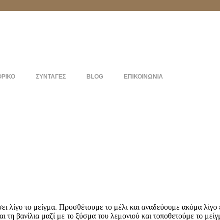
ΟΡΙΚΟ
ΣΥΝΤΑΓΕΣ
BLOG
ΕΠΙΚΟΙΝΩΝΙΑ
ι λίγο το μείγμα. Προσθέτουμε το μέλι και αναδεύουμε ακόμα λίγο ε
ι τη βανίλια μαζί με το ξύσμα του λεμονιού και τοποθετούμε το μεί