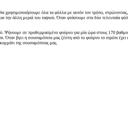
α χρησιμοποιήσουμε όλα τα φύλλα με αυτόν τον τρόπο, στρώνοντας, 
 και την άλλη μεριά του ταψιού. Όταν φτάσουμε στα δύο τελευταία φ
ό. Ψήνουμε σε προθερμασμένο φούρνο για μία ώρα στους 170 βαθμού
πι. Όταν βγει η σουσαμόπιτα μας ζέστη από το φούρνο το σιρόπι έχε
 κομμάτι της σουσαμόπιτας μας.