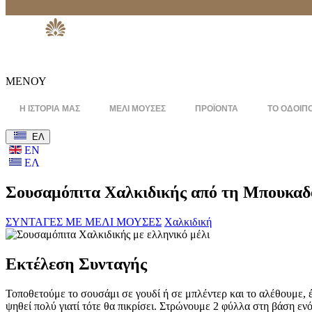
ΜΕΝΟΥ
Η ΙΣΤΟΡΙΑ ΜΑΣ
ΜΕΛΙ ΜΟΥΣΕΣ
ΠΡΟΪΟΝΤΑ
ΤΟ ΟΔΟΙΠ
ΕΛ
ΕΝ
ΕΛ
Σουσαμόπιτα Χαλκιδικής από τη Μπουκα
ΣΥΝΤΑΓΕΣ ΜΕ ΜΕΛΙ ΜΟΥΣΕΣ
Χαλκιδική
Εκτέλεση Συνταγής
Τοποθετούμε το σουσάμι σε γουδί ή σε μπλέντερ και το αλέθουμε, 
ψηθεί πολύ γιατί τότε θα πικρίσει. Στρώνουμε 2 φύλλα στη βάση ενό