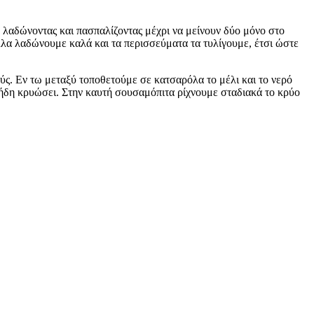
λαδώνοντας και πασπαλίζοντας μέχρι να μείνουν δύο μόνο στο
ύλλα λαδώνουμε καλά και τα περισσεύματα τα τυλίγουμε, έτσι ώστε
ς. Εν τω μεταξύ τοποθετούμε σε κατσαρόλα το μέλι και το νερό
ι ήδη κρυώσει. Στην καυτή σουσαμόπιτα ρίχνουμε σταδιακά το κρύο