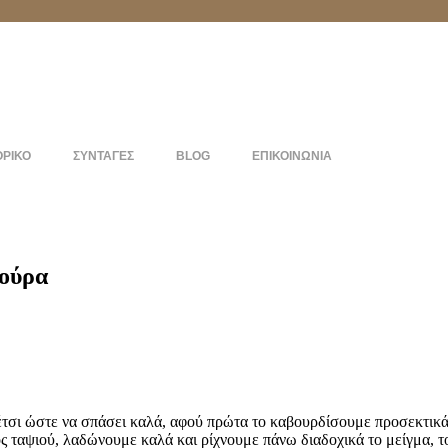
ΟΡΙΚΟ
ΣΥΝΤΑΓΕΣ
BLOG
ΕΠΙΚΟΙΝΩΝΙΑ
δούρα
έτσι ώστε να σπάσει καλά, αφού πρώτα το καβουρδίσουμε προσεκτικά
ς ταψιού, λαδώνουμε καλά και ρίχνουμε πάνω διαδοχικά το μείγμα, το